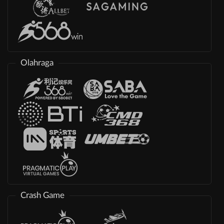
Olahraga
Crash Game