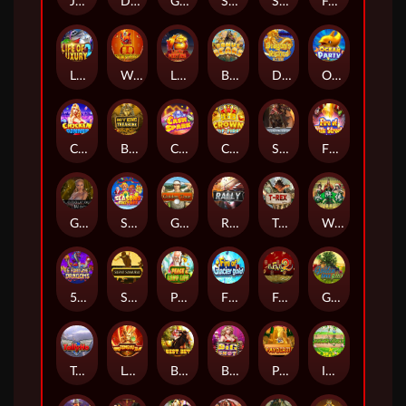
Jin Qian Wa
Dolphin Reef
Golden Rooster
Sweetbakery
StoneAge
Fortune Panda
Life of luxury II
Wealth
Lucky Fortune
Bonus Bears
Dragon's Riches
Ocean Party
Chjcken Djnner
Boy King
Cash Spark
Crown Of Fire
Silver
Fire of Villa Street
Glamourous World
Seasons
Golden Tour
Rally
T-REX
Water Margin
5 Fortune Dragon
Samurai
Peace&Long Life
Fire of glacier gold
Fafafa2
GoldenTree
Tally Ho
LongTengHuXiao2
Best Bet
Big Shot
Pay Dirt
Irish Luck