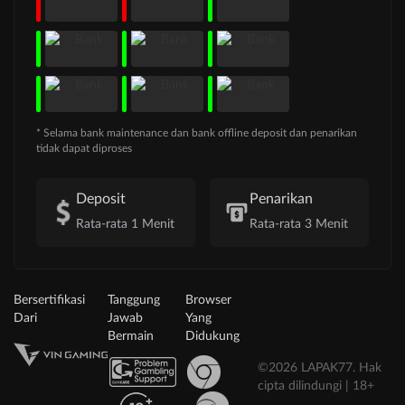
* Selama bank maintenance dan bank offline deposit dan penarikan
tidak dapat diproses
Deposit
Penarikan
Rata-rata 1 Menit
Rata-rata 3 Menit
Bersertifikasi
Tanggung
Browser
Dari
Jawab
Yang
Bermain
Didukung
©2026 LAPAK77. Hak
cipta dilindungi | 18+