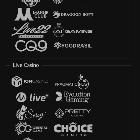
Live Casino