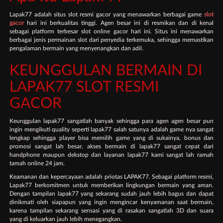
Lapak77 adalah situs slot resmi gacor yang menawarkan berbagai game
slot
gacor
hari ini berkualitas tinggi. Agen besar ini di resmikan dan di kenal
sebagai platform terbesar slot online gacor hari ini. Situs ini menawarkan
berbagai jenis permainan slot dari penyedia terkemuka, sehingga memastikan
pengalaman bermain yang menyenangkan dan adil.
KEUNGGULAN BERMAIN DI
LAPAK77 SLOT RESMI
GACOR
Keunggulan lapak77 sangatlah banyak sehingga para agen agen besar pun
ingin mengikuti quality seperti lapak77 salah satunya adalah game nya sangat
lengkap sehingga player bisa memilih game yang di sukainya, bonus dan
promosi sangat lah besar, akses bermain di lapak77 sangat cepat dari
handphone maupun dekstop dan layanan lapak77 kami sangat lah ramah
tamah online 24 jam.
Keamanan dan kepercayaan adalah priotas LAPAK77. Sebagai platform resmi,
Lapak77 berkomitmen untuk memberikan lingkungan bermain yang aman.
Dengan tampilan lapak77 yang sekarang sudah jauh lebih bagus dan dapat
dinikmati oleh siapapun yang ingin mengincar kenyamanan saat bermain,
karena tampilan sekarang sensasi yang di rasakan sangatlah 3D dan suara
yang di keluarkan jauh lebih menegangkan.