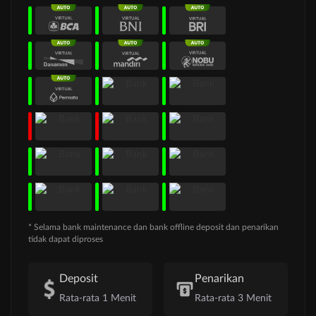
* Selama bank maintenance dan bank offline deposit dan penarikan
tidak dapat diproses
Deposit
Penarikan
Rata-rata 1 Menit
Rata-rata 3 Menit