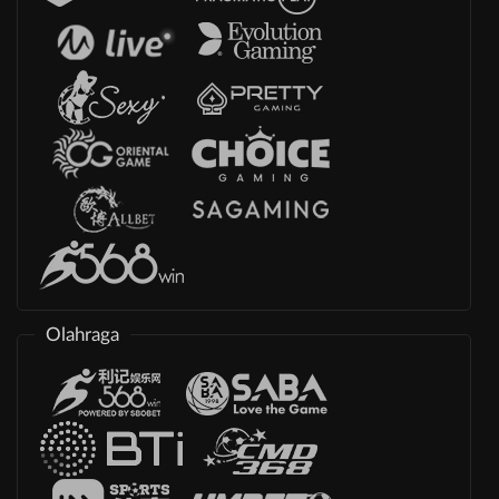
Olahraga