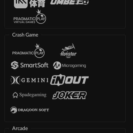
Crash Game
Arcade