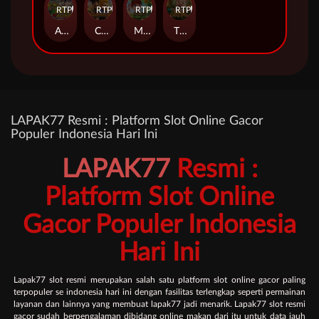
RTP
80%
RTP
95%
RTP
91%
RTP
81%
ANIMAL RACING
COWBOYS
MAGIC BEANS
THREE LITTLE PIGS
LAPAK77 Resmi : Platform Slot Online Gacor
Populer Indonesia Hari Ini
LAPAK77
Resmi :
Platform Slot Online
Gacor Populer Indonesia
Hari Ini
Lapak77 slot resmi merupakan salah satu platform slot online gacor paling
terpopuler se indonesia hari ini dengan fasilitas terlengkap seperti permainan
layanan dan lainnya yang membuat lapak77 jadi menarik. Lapak77 slot resmi
gacor sudah berpengalaman dibidang online makan dari itu untuk data jauh