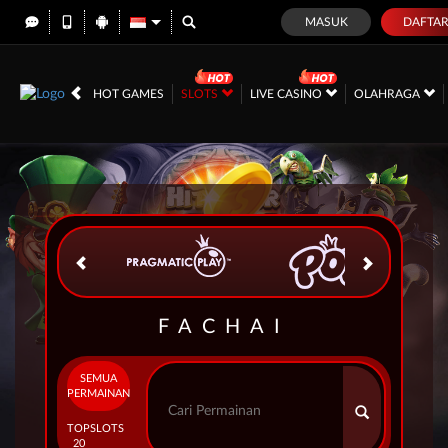
MASUK
DAFTA
IDR
12,687,190,
HOT GAMES
SLOTS
LIVE CASINO
OLAHRAGA
FACHAI
SEMUA
PERMAINAN
TOP
SLOTS
20