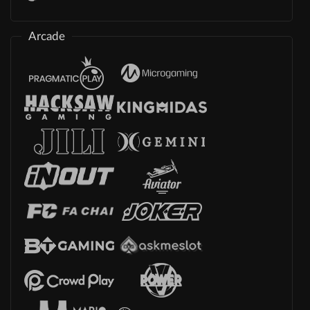
Arcade