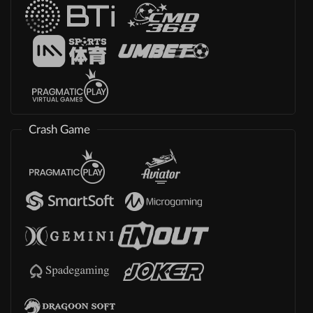
Crash Game