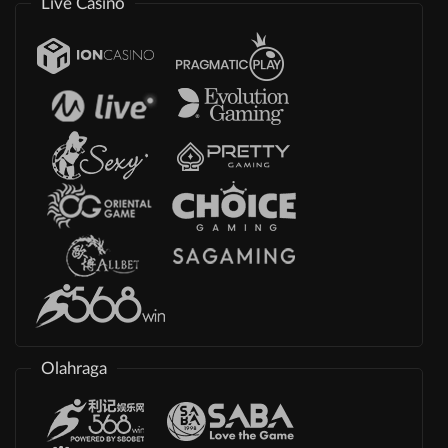
Live Casino
Olahraga