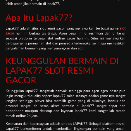
lebih aman jika bermain di lapak77.
Apa Itu Lapak77?
Lapak77 adalah situs slot resmi gacor yang menawarkan berbagai game
slot
gacor
hari ini berkualitas tinggi. Agen besar ini di resmikan dan di kenal
sebagai platform terbesar slot online gacor hari ini. Situs ini menawarkan
berbagai jenis permainan slot dari penyedia terkemuka, sehingga memastikan
pengalaman bermain yang menyenangkan dan adil.
KEUNGGULAN BERMAIN DI
LAPAK77 SLOT RESMI
GACOR
Keunggulan lapak77 sangatlah banyak sehingga para agen agen besar pun
ingin mengikuti quality seperti lapak77 salah satunya adalah game nya sangat
lengkap sehingga player bisa memilih game yang di sukainya, bonus dan
promosi sangat lah besar, akses bermain di lapak77 sangat cepat dari
handphone maupun dekstop dan layanan lapak77 kami sangat lah ramah
tamah online 24 jam.
Keamanan dan kepercayaan adalah priotas LAPAK77. Sebagai platform resmi,
Lapak77 berkomitmen untuk memberikan lingkungan bermain yang aman.