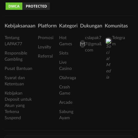
Kebijaksanaan
Platform
Kategori
Dukungan
Komunitas
Tentang
Promosi
Hot
cslapak7
Telegra
LAPAK77
Games
7@gmail.
m
Loyalty
com
Responsible
Slots
Referral
Gambling
Live
Pusat Bantuan
Casino
Syarat dan
Olahraga
Ketentuan
Crash
Kebijakan
Game
Deposit untuk
Arcade
Akun yang
Terkena
Sabung
Suspend
Ayam