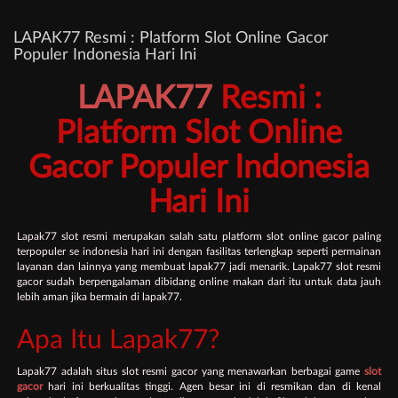
LAPAK77 Resmi : Platform Slot Online Gacor
Populer Indonesia Hari Ini
LAPAK77
Resmi :
Platform Slot Online
Gacor Populer Indonesia
Hari Ini
Lapak77 slot resmi merupakan salah satu platform slot online gacor paling
terpopuler se indonesia hari ini dengan fasilitas terlengkap seperti permainan
layanan dan lainnya yang membuat lapak77 jadi menarik. Lapak77 slot resmi
gacor sudah berpengalaman dibidang online makan dari itu untuk data jauh
lebih aman jika bermain di lapak77.
Apa Itu Lapak77?
Lapak77 adalah situs slot resmi gacor yang menawarkan berbagai game
slot
gacor
hari ini berkualitas tinggi. Agen besar ini di resmikan dan di kenal