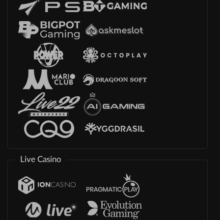
Live Casino