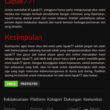
Lapak77?
Untuk mendaftar di Lapak77, pengguna hanya perlu mengunjungi situs resmi
mereka dan mengisi formulir pendaftaran dengan informasi yang diperlukan,
seperti nama, alamat email, dan nomor telepon. Setelah pendaftaran selesai,
pemain dapat melakukan deposit dan mulai bermain berbagai permainan slot
yang tersedia.
Kesimpulan
Kesimpulan agen besar situs slot resmi yaitu lapak77 adalah jangan lah salah
web karena jaman sekarang banyak sekali yang mengatasnamakan situs resmi
lapak77 slot gacor jadi kalian player game slot online menyalakan kami
sebagai agen lapak77, jadi lebih baik player harus lebih pandai meimilih game
resmi lapak77 gacor. Dengan keunggulan dalam keamanan, variasi permainan,
dan pelayanan yang baik, situs ini layak untuk dipertimbangkan oleh siapa
saja yang ingin mencoba keberuntungannya di dunia judi daring. Pastikan
datang ke livechat untuk menanyakan ini web resmi lapak77 atau bukan.
Kebijaksanaan
Platform
Kategori
Dukungan
Komunitas
Tentang
Promosi
Hot
cslapak7
Telegra