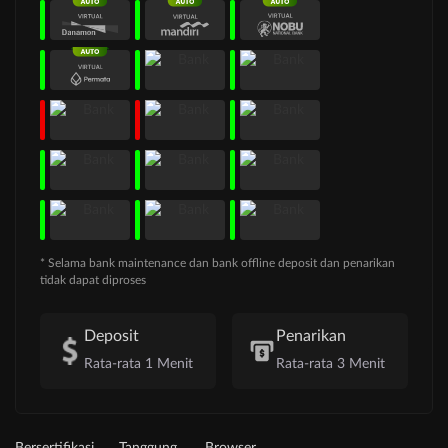
* Selama bank maintenance dan bank offline deposit dan penarikan
tidak dapat diproses
Deposit
Penarikan
Rata-rata 1 Menit
Rata-rata 3 Menit