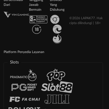
Bersertifikasi
Tanggung
Browser
Dari
Jawab
Yang
Bermain
Didukung
©2026 LAPAK77. Hak
cipta dilindungi | 18+
Platform Penyedia Layanan
Slots