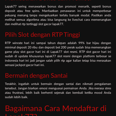
Lapak77 sering menawarkan bonus dan promosi menarik, seperti bonus
deposit atau free spins. Manfaatkan penawaran ini untuk memperbesar
peluang menang tanpa mengeluarkan terlalu banyak modal. Pastikan anda
melihat semua algoritma atau bisa langsung ke livechat cara memenangkan
dan melihat rtp tertinggi slot gacor lapak77.
Pilih Slot dengan RTP Tinggi
RTP winrate hari ini sampai tahun depan adalah 99% bar hijau dengan
minimal deposit 20 ribu dan deposit bet 200 perak sudah bisa memenangkan
game play slot gacor hari ini di Lapak77 slot resmi. RTP slot gacor hari ini
sudah di update khususnya lapak77 slot resmi dengan platform terbesar se
indonesia hari ini jadi jangan salah pilih rtp agar kalian tetap bisa merasakan
sensasi jackpot gacor hari ini.
Bermain dengan Santai
Terakhir, ingatlah untuk bermain dengan santai dan nikmati pengalaman
tersebut. Jangan biarkan emosi menguasai permainan Anda. Jika merasa stres
atau frustrasi, lebih baik berhenti sejenak dan kembali ketika mood Anda
sudah lebih baik.
Bagaimana Cara Mendaftar di