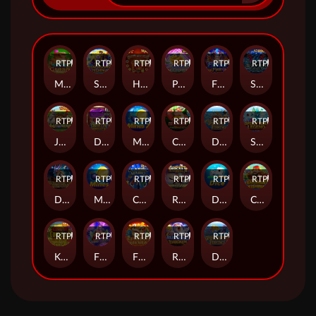
RTP
95%
RTP
90%
RTP
91%
RTP
93%
RTP
79%
RTP
89%
Mole Crash
Shade Dragons Fishing
Happy New Year
Piggy Bank TapTap
Fighter Fire
Super Super Fruit
RTP
95%
RTP
89%
RTP
90%
RTP
87%
RTP
93%
RTP
84%
Jogo Do Bicho
Dragon Master
Mines 2
Crazy King Kong
Dragon Fishing
Spirit Tide Legend
RTP
91%
RTP
94%
RTP
80%
RTP
86%
RTP
91%
RTP
86%
Dragon of Demons
Mines
Classic Mario
Rocket Derby
Dice
Cai Shen Fishing
RTP
80%
RTP
92%
RTP
79%
RTP
93%
RTP
91%
King Of Football
Fishing Disco
Fishing YiLuFa
Running Chicken
Dragon Fishing II