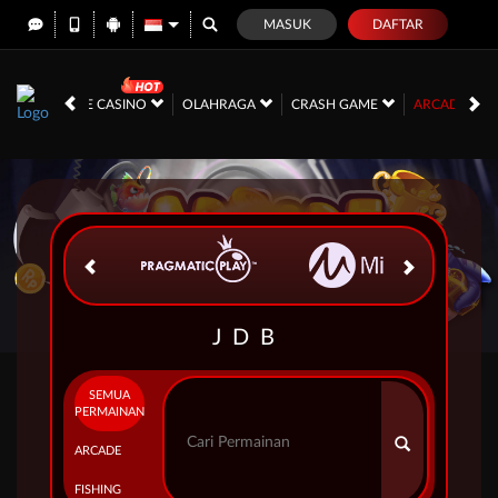
MASUK
DAFTAR
LOTS
LIVE CASINO
OLAHRAGA
CRASH GAME
ARCADE
JDB
SEMUA
PERMAINAN
ARCADE
FISHING