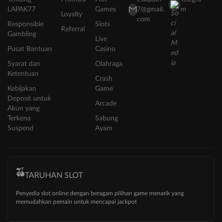
LAPAK77
Games
7@gmail.
m
Loyalty
com
Responsible
Slots
Referral
Gambling
Live
Pusat Bantuan
Casino
Syarat dan
Olahraga
Ketentuan
Crash
Kebijakan
Game
Deposit untuk
Arcade
Akun yang
Terkena
Sabung
Suspend
Ayam
TARUHAN SLOT
Penyedia slot online dengan beragam pilihan game menarik yang
memudahkan pemain untuk mencapai jackpot