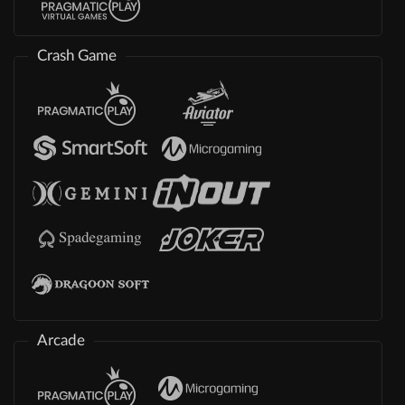
Crash Game
Arcade