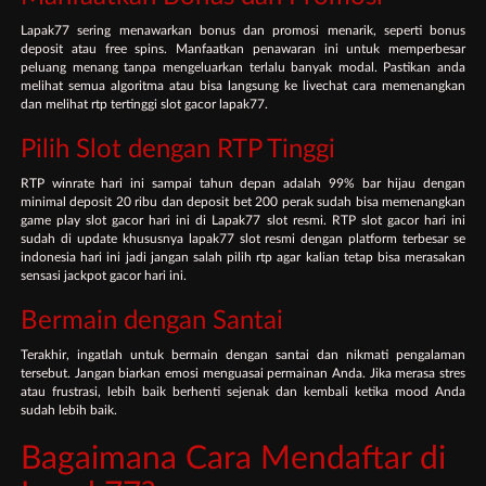
Lapak77 sering menawarkan bonus dan promosi menarik, seperti bonus
deposit atau free spins. Manfaatkan penawaran ini untuk memperbesar
peluang menang tanpa mengeluarkan terlalu banyak modal. Pastikan anda
melihat semua algoritma atau bisa langsung ke livechat cara memenangkan
dan melihat rtp tertinggi slot gacor lapak77.
Pilih Slot dengan RTP Tinggi
RTP winrate hari ini sampai tahun depan adalah 99% bar hijau dengan
minimal deposit 20 ribu dan deposit bet 200 perak sudah bisa memenangkan
game play slot gacor hari ini di Lapak77 slot resmi. RTP slot gacor hari ini
sudah di update khususnya lapak77 slot resmi dengan platform terbesar se
indonesia hari ini jadi jangan salah pilih rtp agar kalian tetap bisa merasakan
sensasi jackpot gacor hari ini.
Bermain dengan Santai
Terakhir, ingatlah untuk bermain dengan santai dan nikmati pengalaman
tersebut. Jangan biarkan emosi menguasai permainan Anda. Jika merasa stres
atau frustrasi, lebih baik berhenti sejenak dan kembali ketika mood Anda
sudah lebih baik.
Bagaimana Cara Mendaftar di