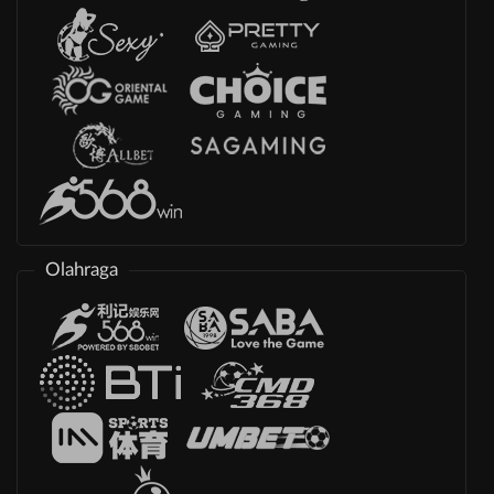
Olahraga