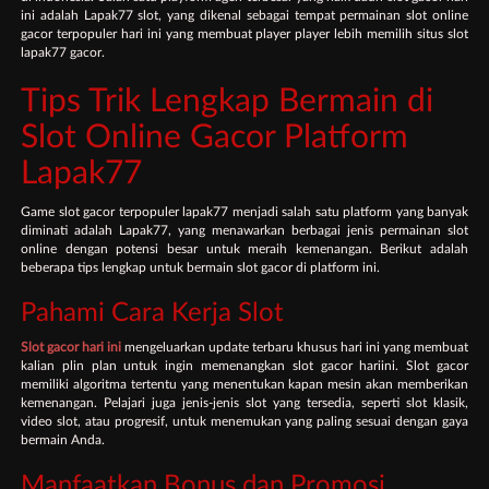
ini adalah Lapak77 slot, yang dikenal sebagai tempat permainan slot online
gacor terpopuler hari ini yang membuat player player lebih memilih situs slot
lapak77 gacor.
Tips Trik Lengkap Bermain di
Slot Online Gacor Platform
Lapak77
Game slot gacor terpopuler lapak77 menjadi salah satu platform yang banyak
diminati adalah Lapak77, yang menawarkan berbagai jenis permainan slot
online dengan potensi besar untuk meraih kemenangan. Berikut adalah
beberapa tips lengkap untuk bermain slot gacor di platform ini.
Pahami Cara Kerja Slot
Slot gacor hari ini
mengeluarkan update terbaru khusus hari ini yang membuat
kalian plin plan untuk ingin memenangkan slot gacor hariini. Slot gacor
memiliki algoritma tertentu yang menentukan kapan mesin akan memberikan
kemenangan. Pelajari juga jenis-jenis slot yang tersedia, seperti slot klasik,
video slot, atau progresif, untuk menemukan yang paling sesuai dengan gaya
bermain Anda.
Manfaatkan Bonus dan Promosi