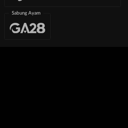
Sabung Ayam