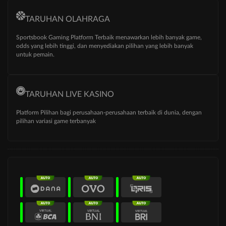
TARUHAN OLAHRAGA
Sportsbook Gaming Platform Terbaik menawarkan lebih banyak game,
odds yang lebih tinggi, dan menyediakan pilihan yang lebih banyak
untuk pemain.
TARUHAN LIVE KASINO
Platform Pilihan bagi perusahaan-perusahaan terbaik di dunia, dengan
pilihan variasi game terbanyak