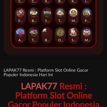
Cards Hi Lo
Coin Pusher
Xoc Dia Lightning
Baccarat: Swipe
KM Virtual Horse Racing
Jogo De Bozo
Fish Prawn Crab 2
Bai Cao
5 Card Poker
Tai Xiu
Monkey King Roulette
Pai Kang
Andar Bahar
Triple Chance
Bola Golek
Dragon Tiger 2
Sic Bo
Money Wheel Deluxe
LAPAK77 Resmi : Platform Slot Online Gacor
Populer Indonesia Hari Ini
LAPAK77
Resmi :
Platform Slot Online
Gacor Populer Indonesia