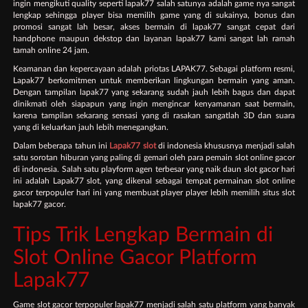
ingin mengikuti quality seperti lapak77 salah satunya adalah game nya sangat
lengkap sehingga player bisa memilih game yang di sukainya, bonus dan
promosi sangat lah besar, akses bermain di lapak77 sangat cepat dari
handphone maupun dekstop dan layanan lapak77 kami sangat lah ramah
tamah online 24 jam.
Keamanan dan kepercayaan adalah priotas LAPAK77. Sebagai platform resmi,
Lapak77 berkomitmen untuk memberikan lingkungan bermain yang aman.
Dengan tampilan lapak77 yang sekarang sudah jauh lebih bagus dan dapat
dinikmati oleh siapapun yang ingin mengincar kenyamanan saat bermain,
karena tampilan sekarang sensasi yang di rasakan sangatlah 3D dan suara
yang di keluarkan jauh lebih menegangkan.
Dalam beberapa tahun ini
Lapak77 slot
di indonesia khususnya menjadi salah
satu sorotan hiburan yang paling di gemari oleh para pemain slot online gacor
di indonesia. Salah satu playform agen terbesar yang naik daun slot gacor hari
ini adalah Lapak77 slot, yang dikenal sebagai tempat permainan slot online
gacor terpopuler hari ini yang membuat player player lebih memilih situs slot
lapak77 gacor.
Tips Trik Lengkap Bermain di
Slot Online Gacor Platform
Lapak77
Game slot gacor terpopuler lapak77 menjadi salah satu platform yang banyak