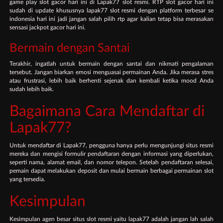
game play slot gacor hari ini di Lapak77 slot resmi. RTP slot gacor hari ini
sudah di update khususnya lapak77 slot resmi dengan platform terbesar se
indonesia hari ini jadi jangan salah pilih rtp agar kalian tetap bisa merasakan
sensasi jackpot gacor hari ini.
Bermain dengan Santai
Terakhir, ingatlah untuk bermain dengan santai dan nikmati pengalaman
tersebut. Jangan biarkan emosi menguasai permainan Anda. Jika merasa stres
atau frustrasi, lebih baik berhenti sejenak dan kembali ketika mood Anda
sudah lebih baik.
Bagaimana Cara Mendaftar di
Lapak77?
Untuk mendaftar di Lapak77, pengguna hanya perlu mengunjungi situs resmi
mereka dan mengisi formulir pendaftaran dengan informasi yang diperlukan,
seperti nama, alamat email, dan nomor telepon. Setelah pendaftaran selesai,
pemain dapat melakukan deposit dan mulai bermain berbagai permainan slot
yang tersedia.
Kesimpulan
Kesimpulan agen besar situs slot resmi yaitu lapak77 adalah jangan lah salah