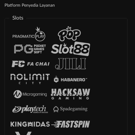
Platform Penyedia Layanan
Slots