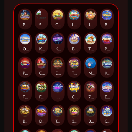
Pirate's Tresure
Speedy Andar Bahar
Colour Game
Ladder Game
Jhandi Munda
Bola Tangkas
Olympus Glory
KM Virtual Animal Race
KM Marble Knockout
Belangkai 2
Thai Hi Lo 2
Pusoy
Plinko
Cockfighting Arena
Egyptian Mines
Teen Patti Blitz
Max Keno
KM Virtual Treadmill Racing
Thai Fish Prawn Crab
Fan Tan Classic
Interstellar Run
Chicken Crossy
7 Up 7 Down Rush
Elite Aviator Club
Bai Buu
Dice Duet
Teen Patti
32 Cards
Baccarat
Cash Rocket