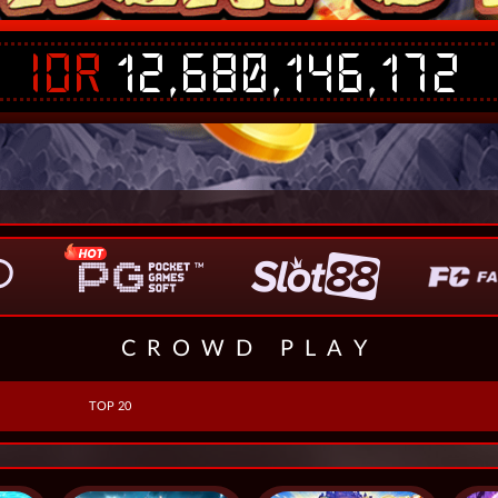
IDR
12,680,146,172
CROWD PLAY
TOP 20