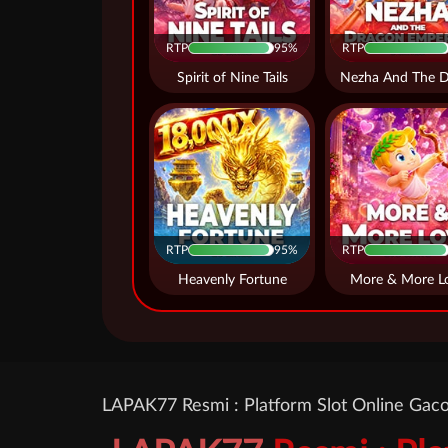
RTP
95%
RTP
Spirit of Nine Tails
RTP
95%
RTP
Heavenly Fortune
More & More L
LAPAK77 Resmi : Platform Slot Online Gacor