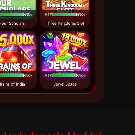
98%
RTP
95%
Four Scholars
Three Kingdoms Slot
96%
RTP
96%
Trains of India
Jewel Space