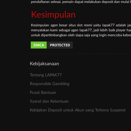
pendaftaran selesai, pemain dapat melakukan deposit dan mulai b
Kesimpulan
Kesimpulan agen besar situs slot resmi yaitu lapak77 adalah j
menyalakan kami sebagai agen lapak77, jadi lebih baik player h
untuk dipertimbangkan oleh siapa saja yang ingin mencoba keber
Kebijaksanaan
Tentang LAPAK77
Responsible Gambling
Pusat Bantuan
Syarat dan Ketentuan
Kebijakan Deposit untuk Akun yang Terkena Suspend