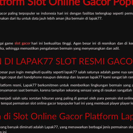
tform Slot Online Gacor Popu
acor paling terpopuler se indonesia hari ini dengan fasilitas terlengkap seperti p
kan dari itu untuk data jauh lebih aman jika bermain di lapak77.
agai game
slot gacor
hari ini berkualitas tinggi. Agen besar ini di resmikan dan di ken
muka, sehingga memastikan pengalaman bermain yang menyenangkan dan adil.
DI LAPAK77 SLOT RESMI GAC
sar pun ingin mengikuti quality seperti lapak77 salah satunya adalah game nya san
sangat cepat dari handphone maupun dekstop dan layanan lapak77 kami sangat lah ra
latform resmi, Lapak77 berkomitmen untuk memberikan lingkungan bermain yang a
enyamanan saat bermain, karena tampilan sekarang sensasi yang di rasakan sangatlah
enjadi salah satu sorotan hiburan yang paling di gemari oleh para pemain slot online
i tempat permainan slot online gacor terpopuler hari ini yang membuat player player le
 di Slot Online Gacor Platform L
 yang banyak diminati adalah Lapak77, yang menawarkan berbagai jenis permainan sl
 ini.