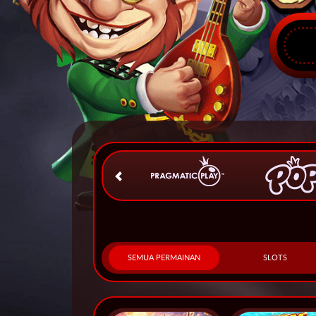
SEMUA PERMAINAN
SLOTS