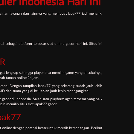
ler Indonesia Hari Ini
ermainan layanan dan lainnya yang membuat lapak77 jadi menarik.
al sebagai platform terbesar slot online gacor hari ini. Situs ini
OR
gat lengkap sehingga player bisa memilih game yang di sukainya,
mah tamah online 24 jam.
man. Dengan tampilan lapak77 yang sekarang sudah jauh lebih
 3D dan suara yang di keluarkan jauh lebih menegangkan.
 gacor di indonesia. Salah satu playform agen terbesar yang naik
bih memilih situs slot lapak77 gacor.
apak77
ot online dengan potensi besar untuk meraih kemenangan. Berikut