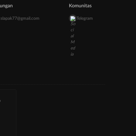
ungan
Komunitas
cslapak77@gmail.com
Telegram
O