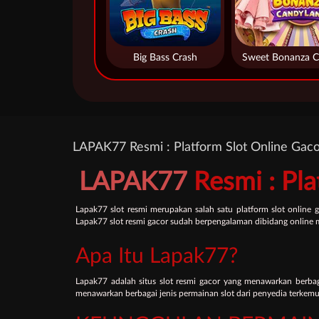
Big Bass Crash
LAPAK77 Resmi : Platform Slot Online Gacor
LAPAK77
Resmi : Pla
Lapak77 slot resmi merupakan salah satu platform slot online g
Lapak77 slot resmi gacor sudah berpengalaman dibidang online ma
Apa Itu Lapak77?
Lapak77 adalah situs slot resmi gacor yang menawarkan berb
menawarkan berbagai jenis permainan slot dari penyedia terke