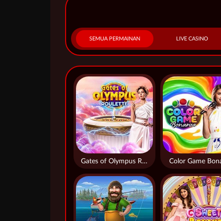
SEMUA PERMAINAN
LIVE CASINO
Gates of Olympus Roulette
Color Game Bon