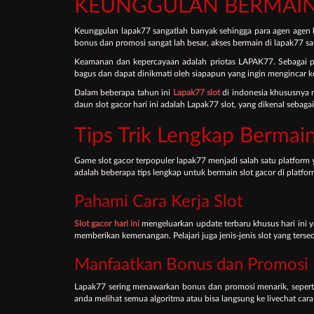
KEUNGGULAN BERMAIN 
Keunggulan lapak77 sangatlah banyak sehingga para agen agen be
bonus dan promosi sangat lah besar, akses bermain di lapak77 
Keamanan dan kepercayaan adalah priotas LAPAK77. Sebagai p
bagus dan dapat dinikmati oleh siapapun yang ingin mengincar k
Dalam beberapa tahun ini
Lapak77 slot
di indonesia khususnya m
daun slot gacor hari ini adalah Lapak77 slot, yang dikenal sebaga
Tips Trik Lengkap Bermain
Game slot gacor terpopuler lapak77 menjadi salah satu platform
adalah beberapa tips lengkap untuk bermain slot gacor di platform
Pahami Cara Kerja Slot
Slot gacor hari ini
mengeluarkan update terbaru khusus hari ini y
memberikan kemenangan. Pelajari juga jenis-jenis slot yang tersed
Manfaatkan Bonus dan Promosi
Lapak77 sering menawarkan bonus dan promosi menarik, seperti
anda melihat semua algoritma atau bisa langsung ke livechat car