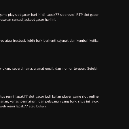
 play slot gacor hari ini di Lapak77 slot resmi. RTP slot gacor
rasakan sensasi jackpot gacor hari ini.
 atau frustrasi, lebih baik berhenti sejenak dan kembali ketika
lukan, seperti nama, alamat email, dan nomor telepon. Setelah
s resmi lapak77 slot gacor jadi kalian player game slot online
an, variasi permainan, dan pelayanan yang baik, situs ini layak
 web resmi lapak77 atau bukan.