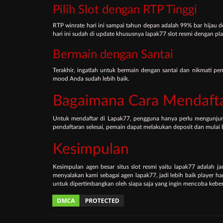
Pilih Slot dengan RTP Tinggi
RTP winrate hari ini sampai tahun depan adalah 99% bar hijau d
hari ini sudah di update khususnya lapak77 slot resmi dengan platfo
Bermain dengan Santai
Terakhir, ingatlah untuk bermain dengan santai dan nikmati pen
mood Anda sudah lebih baik.
Bagaimana Cara Mendafta
Untuk mendaftar di Lapak77, pengguna hanya perlu mengunjungi
pendaftaran selesai, pemain dapat melakukan deposit dan mulai b
Kesimpulan
Kesimpulan agen besar situs slot resmi yaitu lapak77 adalah j
menyalakan kami sebagai agen lapak77, jadi lebih baik player h
untuk dipertimbangkan oleh siapa saja yang ingin mencoba keber