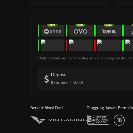
* Selama bank maintenance dan bank offline deposit dan pen
Deposit
Rata-rata 1 Menit
Bersertifikasi Dari
Tanggung Jawab Bermain