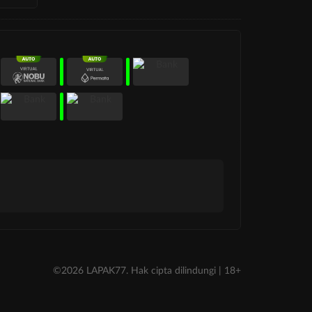
©2026 LAPAK77. Hak cipta dilindungi | 18+