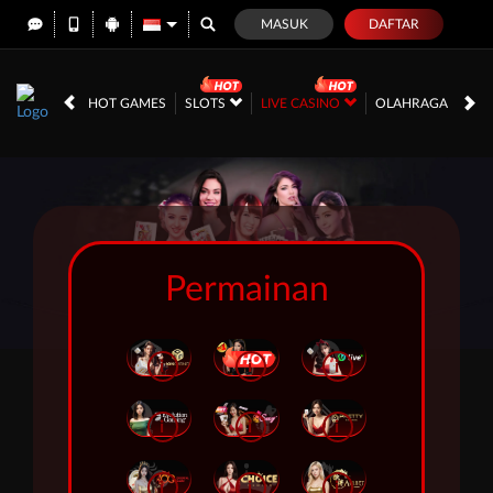
MASUK
DAFTAR
HOT GAMES
SLOTS
LIVE CASINO
OLAHRAGA
C
Permainan
i
i
i
i
i
i
i
i
i