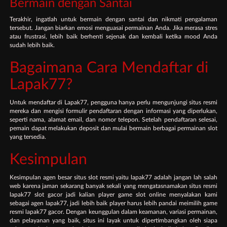
Bermain dengan Santai
Terakhir, ingatlah untuk bermain dengan santai dan nikmati pengalaman
tersebut. Jangan biarkan emosi menguasai permainan Anda. Jika merasa stres
atau frustrasi, lebih baik berhenti sejenak dan kembali ketika mood Anda
sudah lebih baik.
Bagaimana Cara Mendaftar di
Lapak77?
Untuk mendaftar di Lapak77, pengguna hanya perlu mengunjungi situs resmi
mereka dan mengisi formulir pendaftaran dengan informasi yang diperlukan,
seperti nama, alamat email, dan nomor telepon. Setelah pendaftaran selesai,
pemain dapat melakukan deposit dan mulai bermain berbagai permainan slot
yang tersedia.
Kesimpulan
Kesimpulan agen besar situs slot resmi yaitu lapak77 adalah jangan lah salah
web karena jaman sekarang banyak sekali yang mengatasnamakan situs resmi
lapak77 slot gacor jadi kalian player game slot online menyalakan kami
sebagai agen lapak77, jadi lebih baik player harus lebih pandai meimilih game
resmi lapak77 gacor. Dengan keunggulan dalam keamanan, variasi permainan,
dan pelayanan yang baik, situs ini layak untuk dipertimbangkan oleh siapa