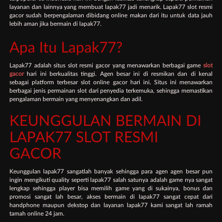
layanan dan lainnya yang membuat lapak77 jadi menarik. Lapak77 slot resmi
gacor sudah berpengalaman dibidang online makan dari itu untuk data jauh
lebih aman jika bermain di lapak77.
Apa Itu Lapak77?
Lapak77 adalah situs slot resmi gacor yang menawarkan berbagai game
slot
gacor
hari ini berkualitas tinggi. Agen besar ini di resmikan dan di kenal
sebagai platform terbesar slot online gacor hari ini. Situs ini menawarkan
berbagai jenis permainan slot dari penyedia terkemuka, sehingga memastikan
pengalaman bermain yang menyenangkan dan adil.
KEUNGGULAN BERMAIN DI
LAPAK77 SLOT RESMI
GACOR
Keunggulan lapak77 sangatlah banyak sehingga para agen agen besar pun
ingin mengikuti quality seperti lapak77 salah satunya adalah game nya sangat
lengkap sehingga player bisa memilih game yang di sukainya, bonus dan
promosi sangat lah besar, akses bermain di lapak77 sangat cepat dari
handphone maupun dekstop dan layanan lapak77 kami sangat lah ramah
tamah online 24 jam.