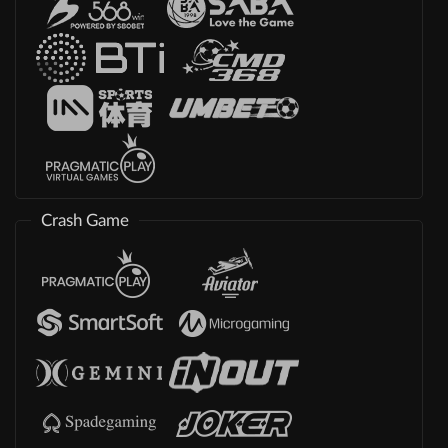
Crash Game