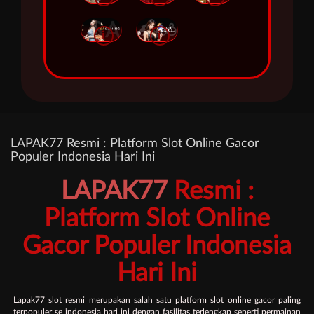
i
i
LAPAK77 Resmi : Platform Slot Online Gacor
Populer Indonesia Hari Ini
LAPAK77
Resmi :
Platform Slot Online
Gacor Populer Indonesia
Hari Ini
Lapak77 slot resmi merupakan salah satu platform slot online gacor paling
terpopuler se indonesia hari ini dengan fasilitas terlengkap seperti permainan