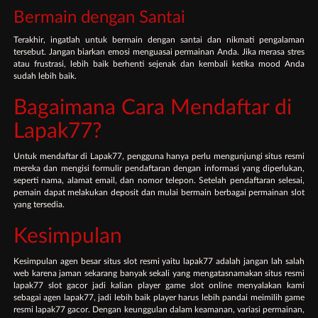
Bermain dengan Santai
Terakhir, ingatlah untuk bermain dengan santai dan nikmati pengalaman
tersebut. Jangan biarkan emosi menguasai permainan Anda. Jika merasa stres
atau frustrasi, lebih baik berhenti sejenak dan kembali ketika mood Anda
sudah lebih baik.
Bagaimana Cara Mendaftar di
Lapak77?
Untuk mendaftar di Lapak77, pengguna hanya perlu mengunjungi situs resmi
mereka dan mengisi formulir pendaftaran dengan informasi yang diperlukan,
seperti nama, alamat email, dan nomor telepon. Setelah pendaftaran selesai,
pemain dapat melakukan deposit dan mulai bermain berbagai permainan slot
yang tersedia.
Kesimpulan
Kesimpulan agen besar situs slot resmi yaitu lapak77 adalah jangan lah salah
web karena jaman sekarang banyak sekali yang mengatasnamakan situs resmi
lapak77 slot gacor jadi kalian player game slot online menyalakan kami
sebagai agen lapak77, jadi lebih baik player harus lebih pandai meimilih game
resmi lapak77 gacor. Dengan keunggulan dalam keamanan, variasi permainan,