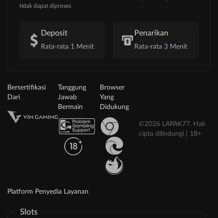
tidak dapat diproses
Deposit
Penarikan
Rata-rata 1 Menit
Rata-rata 3 Menit
Bersertifikasi
Tanggung
Browser
Dari
Jawab
Yang
Bermain
Didukung
©2026 LAPAK77. Hak
cipta dilindungi | 18+
Platform Penyedia Layanan
Slots