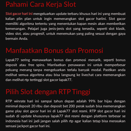
Pahami Cara Kerja Slot
Slot gacor hari ini
mengeluarkan update terbaru khusus hari ini yang membuat
kalian plin plan untuk ingin memenangkan slot gacor hariini. Slot gacor
memiliki algoritma tertentu yang menentukan kapan mesin akan memberikan
kemenangan. Pelajari juga jenis-jenis slot yang tersedia, seperti slot klasik,
video slot, atau progresif, untuk menemukan yang paling sesuai dengan gaya
bermain Anda.
Manfaatkan Bonus dan Promosi
Lapak77 sering menawarkan bonus dan promosi menarik, seperti bonus
deposit atau free spins. Manfaatkan penawaran ini untuk memperbesar
peluang menang tanpa mengeluarkan terlalu banyak modal. Pastikan anda
melihat semua algoritma atau bisa langsung ke livechat cara memenangkan
dan melihat rtp tertinggi slot gacor lapak77.
Pilih Slot dengan RTP Tinggi
RTP winrate hari ini sampai tahun depan adalah 99% bar hijau dengan
minimal deposit 20 ribu dan deposit bet 200 perak sudah bisa memenangkan
game play slot gacor hari ini di Lapak77 slot resmi. RTP slot gacor hari ini
sudah di update khususnya lapak77 slot resmi dengan platform terbesar se
indonesia hari ini jadi jangan salah pilih rtp agar kalian tetap bisa merasakan
sensasi jackpot gacor hari ini.