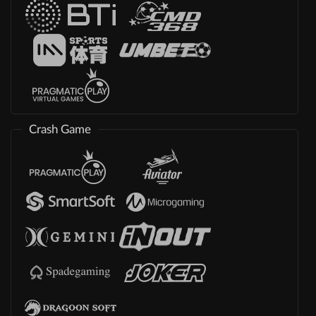
Crash Game