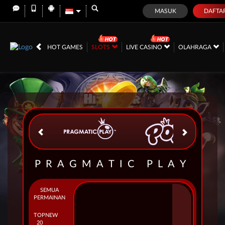
MASUK
DAFTA
IDR
12,678,464,
HOT GAMES
SLOTS
LIVE CASINO
OLAHRAGA
PRAGMATIC PLAY
SEMUA
PERMAINAN
TOP
NEW
20