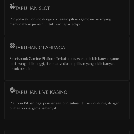
TARUHAN SLOT
Penyedia slot online dengan beragam pilihan game menarik yang
memudahkan pemain untuk mencapai jackpot
TARUHAN OLAHRAGA
Sportsbook Gaming Platform Terbaik menawarkan lebih banyak game,
odds yang lebih tinggi, dan menyediakan pilihan yang lebih banyak
untuk pemain.
TARUHAN LIVE KASINO
Platform Pilihan bagi perusahaan-perusahaan terbaik di dunia, dengan
pilihan variasi game terbanyak