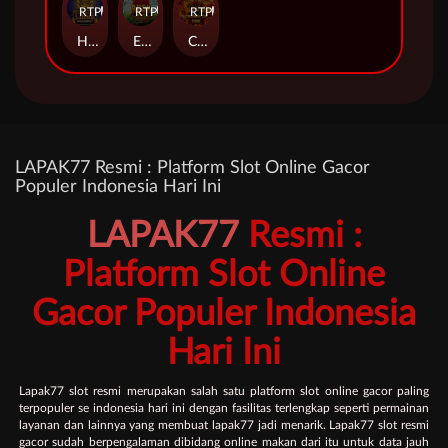
RTP
95%
RTP
80%
RTP
91%
House of Lions Megaways Jackpot Play
Egg Rush Jackpot Play
Crown of Fire Jackpot Play
LAPAK77 Resmi : Platform Slot Online Gacor
Populer Indonesia Hari Ini
LAPAK77
Resmi :
Platform Slot Online
Gacor Populer Indonesia
Hari Ini
Lapak77 slot resmi merupakan salah satu platform slot online gacor paling
terpopuler se indonesia hari ini dengan fasilitas terlengkap seperti permainan
layanan dan lainnya yang membuat lapak77 jadi menarik. Lapak77 slot resmi
gacor sudah berpengalaman dibidang online makan dari itu untuk data jauh