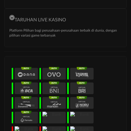
TARUHAN LIVE KASINO
Platform Pilihan bagi perusahaan-perusahaan terbaik di dunia, dengan
pilihan variasi game terbanyak