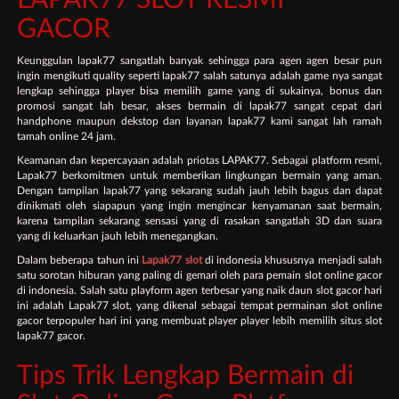
GACOR
Keunggulan lapak77 sangatlah banyak sehingga para agen agen besar pun
ingin mengikuti quality seperti lapak77 salah satunya adalah game nya sangat
lengkap sehingga player bisa memilih game yang di sukainya, bonus dan
promosi sangat lah besar, akses bermain di lapak77 sangat cepat dari
handphone maupun dekstop dan layanan lapak77 kami sangat lah ramah
tamah online 24 jam.
Keamanan dan kepercayaan adalah priotas LAPAK77. Sebagai platform resmi,
Lapak77 berkomitmen untuk memberikan lingkungan bermain yang aman.
Dengan tampilan lapak77 yang sekarang sudah jauh lebih bagus dan dapat
dinikmati oleh siapapun yang ingin mengincar kenyamanan saat bermain,
karena tampilan sekarang sensasi yang di rasakan sangatlah 3D dan suara
yang di keluarkan jauh lebih menegangkan.
Dalam beberapa tahun ini
Lapak77 slot
di indonesia khususnya menjadi salah
satu sorotan hiburan yang paling di gemari oleh para pemain slot online gacor
di indonesia. Salah satu playform agen terbesar yang naik daun slot gacor hari
ini adalah Lapak77 slot, yang dikenal sebagai tempat permainan slot online
gacor terpopuler hari ini yang membuat player player lebih memilih situs slot
lapak77 gacor.
Tips Trik Lengkap Bermain di