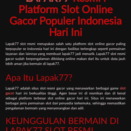
Platform Slot Online
Gacor Populer Indonesia
Hari Ini
Lapak77 slot resmi merupakan salah satu platform slot online gacor paling
terpopuler se indonesia hari ini dengan fasilitas terlengkap seperti permainan
layanan dan lainnya yang membuat lapak77 jadi menarik. Lapak77 slot resmi
gacor sudah berpengalaman dibidang online makan dari itu untuk data jauh
lebih aman jika bermain di lapak77.
Apa Itu Lapak77?
Lapak77 adalah situs slot resmi gacor yang menawarkan berbagai game
slot
gacor
hari ini berkualitas tinggi. Agen besar ini di resmikan dan di kenal
sebagai platform terbesar slot online gacor hari ini. Situs ini menawarkan
berbagai jenis permainan slot dari penyedia terkemuka, sehingga memastikan
pengalaman bermain yang menyenangkan dan adil.
KEUNGGULAN BERMAIN DI
LAPAK77 SLOT RESMI