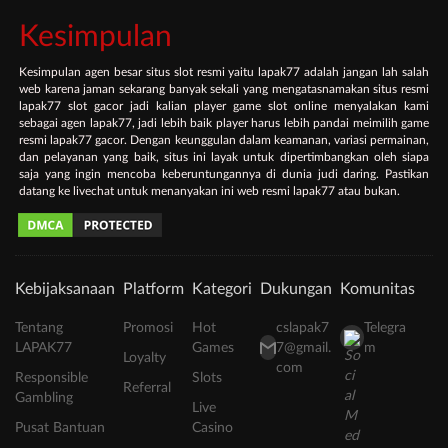
Kesimpulan
Kesimpulan agen besar situs slot resmi yaitu lapak77 adalah jangan lah salah
web karena jaman sekarang banyak sekali yang mengatasnamakan situs resmi
lapak77 slot gacor jadi kalian player game slot online menyalakan kami
sebagai agen lapak77, jadi lebih baik player harus lebih pandai meimilih game
resmi lapak77 gacor. Dengan keunggulan dalam keamanan, variasi permainan,
dan pelayanan yang baik, situs ini layak untuk dipertimbangkan oleh siapa
saja yang ingin mencoba keberuntungannya di dunia judi daring. Pastikan
datang ke livechat untuk menanyakan ini web resmi lapak77 atau bukan.
Kebijaksanaan
Platform
Kategori
Dukungan
Komunitas
Tentang
Promosi
Hot
cslapak7
Telegra
LAPAK77
Games
7@gmail.
m
Loyalty
com
Responsible
Slots
Referral
Gambling
Live
Pusat Bantuan
Casino