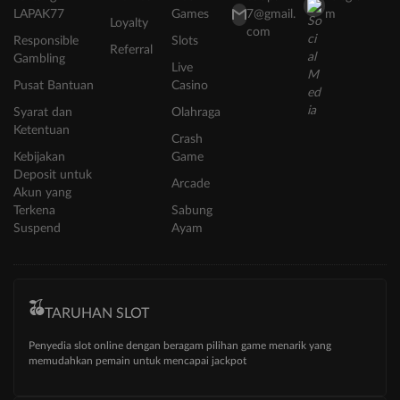
LAPAK77
Games
7@gmail.
m
Loyalty
com
Responsible
Slots
Referral
Gambling
Live
Pusat Bantuan
Casino
Syarat dan
Olahraga
Ketentuan
Crash
Kebijakan
Game
Deposit untuk
Arcade
Akun yang
Terkena
Sabung
Suspend
Ayam
TARUHAN SLOT
Penyedia slot online dengan beragam pilihan game menarik yang
memudahkan pemain untuk mencapai jackpot