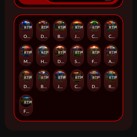
RTP
91%
RTP
88%
RTP
85%
RTP
86%
RTP
81%
RTP
90%
Ocean King Jackpot
Dragon Fortune
Boom Legend
Jackpot Fishing 2
Circus Jackpot
Crazy Hunter
RTP
79%
RTP
85%
RTP
92%
RTP
88%
RTP
94%
RTP
85%
Mega Fishing
Happy Fishing
Dinosaur Tycoon II
Secret Treasure
Fortune King Jackpot
All-star Fishing
RTP
92%
RTP
93%
RTP
94%
RTP
84%
RTP
83%
RTP
81%
Dinosaur Tycoon
Bombing Fishing
Jackpot Fishing
Crazy Hunter 2
Dragon Treasure
Royal Fishing
RTP
86%
FORTUNE ZOMBIE