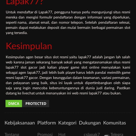
Lapak77?
Untuk mendaftar di Lapak77, pengguna hanya perlu mengunjungi situs resmi
mereka dan mengisi formulir pendaftaran dengan informasi yang diperlukan,
seperti nama, alamat email, dan nomor telepon. Setelah pendaftaran selesai,
pemain dapat melakukan deposit dan mulai bermain berbagai permainan slot
yang tersedia.
Kesimpulan
Kesimpulan agen besar situs slot resmi yaitu lapak77 adalah jangan lah salah
web karena jaman sekarang banyak sekali yang mengatasnamakan situs resmi
lapak77 slot gacor jadi kalian player game slot online menyalakan kami
sebagai agen lapak77, jadi lebih baik player harus lebih pandai meimilih game
resmi lapak77 gacor. Dengan keunggulan dalam keamanan, variasi permainan,
dan pelayanan yang baik, situs ini layak untuk dipertimbangkan oleh siapa
saja yang ingin mencoba keberuntungannya di dunia judi daring. Pastikan
datang ke livechat untuk menanyakan ini web resmi lapak77 atau bukan.
Kebijaksanaan
Platform
Kategori
Dukungan
Komunitas
Tentang
Promosi
Hot
cslapak7
Telegra