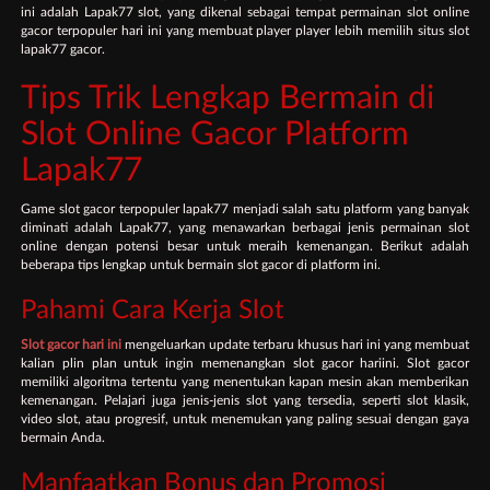
ini adalah Lapak77 slot, yang dikenal sebagai tempat permainan slot online
gacor terpopuler hari ini yang membuat player player lebih memilih situs slot
lapak77 gacor.
Tips Trik Lengkap Bermain di
Slot Online Gacor Platform
Lapak77
Game slot gacor terpopuler lapak77 menjadi salah satu platform yang banyak
diminati adalah Lapak77, yang menawarkan berbagai jenis permainan slot
online dengan potensi besar untuk meraih kemenangan. Berikut adalah
beberapa tips lengkap untuk bermain slot gacor di platform ini.
Pahami Cara Kerja Slot
Slot gacor hari ini
mengeluarkan update terbaru khusus hari ini yang membuat
kalian plin plan untuk ingin memenangkan slot gacor hariini. Slot gacor
memiliki algoritma tertentu yang menentukan kapan mesin akan memberikan
kemenangan. Pelajari juga jenis-jenis slot yang tersedia, seperti slot klasik,
video slot, atau progresif, untuk menemukan yang paling sesuai dengan gaya
bermain Anda.
Manfaatkan Bonus dan Promosi