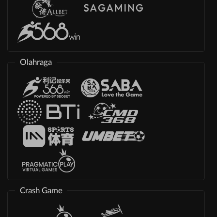
Olahraga
Crash Game