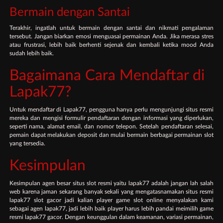
Bermain dengan Santai
Terakhir, ingatlah untuk bermain dengan santai dan nikmati pengalaman
tersebut. Jangan biarkan emosi menguasai permainan Anda. Jika merasa stres
atau frustrasi, lebih baik berhenti sejenak dan kembali ketika mood Anda
sudah lebih baik.
Bagaimana Cara Mendaftar di
Lapak77?
Untuk mendaftar di Lapak77, pengguna hanya perlu mengunjungi situs resmi
mereka dan mengisi formulir pendaftaran dengan informasi yang diperlukan,
seperti nama, alamat email, dan nomor telepon. Setelah pendaftaran selesai,
pemain dapat melakukan deposit dan mulai bermain berbagai permainan slot
yang tersedia.
Kesimpulan
Kesimpulan agen besar situs slot resmi yaitu lapak77 adalah jangan lah salah
web karena jaman sekarang banyak sekali yang mengatasnamakan situs resmi
lapak77 slot gacor jadi kalian player game slot online menyalakan kami
sebagai agen lapak77, jadi lebih baik player harus lebih pandai meimilih game
resmi lapak77 gacor. Dengan keunggulan dalam keamanan, variasi permainan,