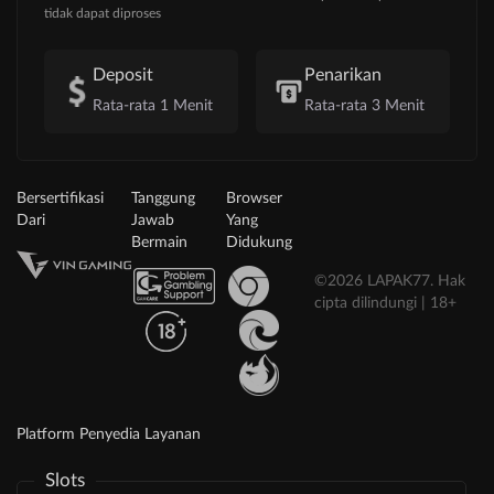
tidak dapat diproses
Deposit
Penarikan
Rata-rata 1 Menit
Rata-rata 3 Menit
Bersertifikasi
Tanggung
Browser
Dari
Jawab
Yang
Bermain
Didukung
©2026 LAPAK77. Hak
cipta dilindungi | 18+
Platform Penyedia Layanan
Slots