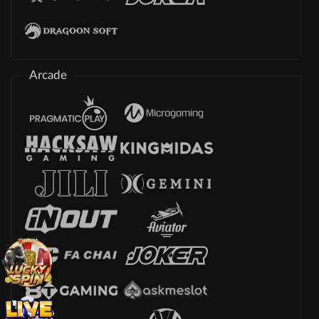
Arcade