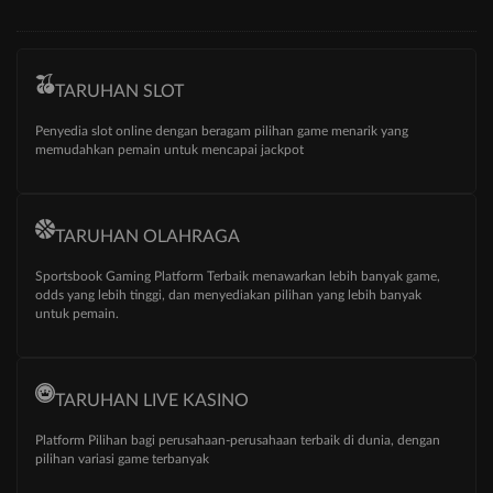
TARUHAN SLOT
Penyedia slot online dengan beragam pilihan game menarik yang
memudahkan pemain untuk mencapai jackpot
TARUHAN OLAHRAGA
Sportsbook Gaming Platform Terbaik menawarkan lebih banyak game,
odds yang lebih tinggi, dan menyediakan pilihan yang lebih banyak
untuk pemain.
TARUHAN LIVE KASINO
Platform Pilihan bagi perusahaan-perusahaan terbaik di dunia, dengan
pilihan variasi game terbanyak