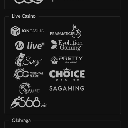
Live Casino
Olahraga