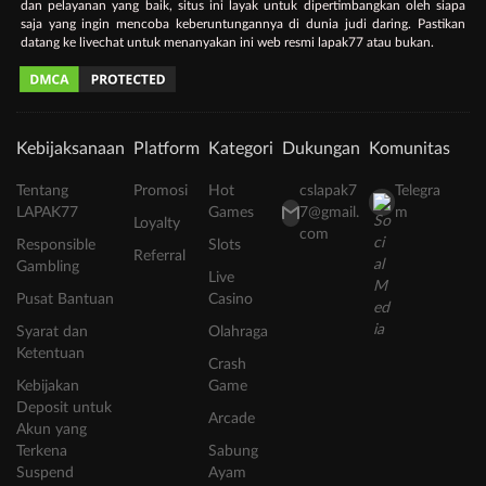
dan pelayanan yang baik, situs ini layak untuk dipertimbangkan oleh siapa
saja yang ingin mencoba keberuntungannya di dunia judi daring. Pastikan
datang ke livechat untuk menanyakan ini web resmi lapak77 atau bukan.
Kebijaksanaan
Platform
Kategori
Dukungan
Komunitas
Tentang
Promosi
Hot
cslapak7
Telegra
LAPAK77
Games
7@gmail.
m
Loyalty
com
Responsible
Slots
Referral
Gambling
Live
Pusat Bantuan
Casino
Syarat dan
Olahraga
Ketentuan
Crash
Kebijakan
Game
Deposit untuk
Arcade
Akun yang
Terkena
Sabung
Suspend
Ayam