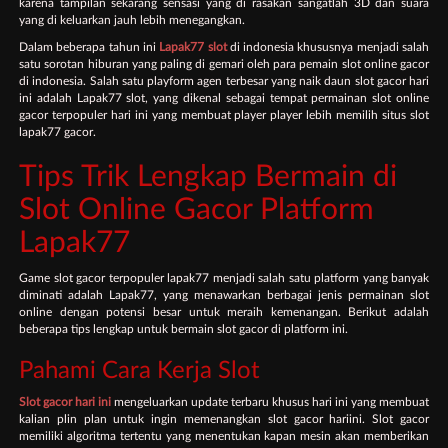
karena tampilan sekarang sensasi yang di rasakan sangatlah 3D dan suara
yang di keluarkan jauh lebih menegangkan.
Dalam beberapa tahun ini
Lapak77 slot
di indonesia khususnya menjadi salah
satu sorotan hiburan yang paling di gemari oleh para pemain slot online gacor
di indonesia. Salah satu playform agen terbesar yang naik daun slot gacor hari
ini adalah Lapak77 slot, yang dikenal sebagai tempat permainan slot online
gacor terpopuler hari ini yang membuat player player lebih memilih situs slot
lapak77 gacor.
Tips Trik Lengkap Bermain di
Slot Online Gacor Platform
Lapak77
Game slot gacor terpopuler lapak77 menjadi salah satu platform yang banyak
diminati adalah Lapak77, yang menawarkan berbagai jenis permainan slot
online dengan potensi besar untuk meraih kemenangan. Berikut adalah
beberapa tips lengkap untuk bermain slot gacor di platform ini.
Pahami Cara Kerja Slot
Slot gacor hari ini
mengeluarkan update terbaru khusus hari ini yang membuat
kalian plin plan untuk ingin memenangkan slot gacor hariini. Slot gacor
memiliki algoritma tertentu yang menentukan kapan mesin akan memberikan