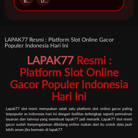
Bakufu Shogun
Diamond 7
LAPAK77 Resmi : Platform Slot Online Gacor
Populer Indonesia Hari Ini
LAPAK77
Resmi :
Platform Slot Online
Gacor Populer Indonesia
Hari Ini
Lapak77 slot resmi merupakan salah satu platform slot online gacor paling
terpopuler se indonesia hari ini dengan fasilitas terlengkap seperti permainan
layanan dan lainnya yang membuat lapak77 jadi menarik. Lapak77 slot resmi
gacor sudah berpengalaman dibidang online makan dari itu untuk data jauh
lebih aman jika bermain di lapak77.