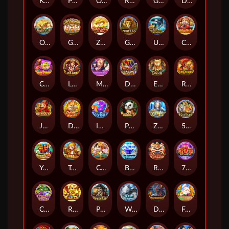
King's Sword
Party Night
Overlord & Concubine
Roll in Money
Grand Sheriff
Diamond Mogul
Over Dragon's Gate
Get Money
Zhen Long Ju Bao
Great Lion
Ultra Treasure
Caishen Coming
Candy Dynasty
LU LING QI
Many Beauties
Dragon's Treasure
Egypt Oracle
Rich Dragon
JIN HOU YE
Doggy Wealth
Icy Bar
Pandaria
Zeus
5 God Beast
You Will Win
Triple Monkey
Coin Cat
Big Diamond
Rich Lion
777
Crystal Fruits
Rich Ox
Pirate King
Wolf Legend
Dragonburst
Farm Family