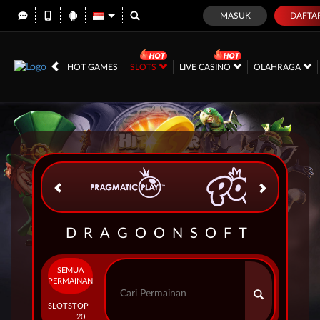
MASUK
DAFTA
IDR
12,739,228,
HOT GAMES
SLOTS
LIVE CASINO
OLAHRAGA
DRAGOONSOFT
SEMUA
PERMAINAN
SLOTS
TOP
20