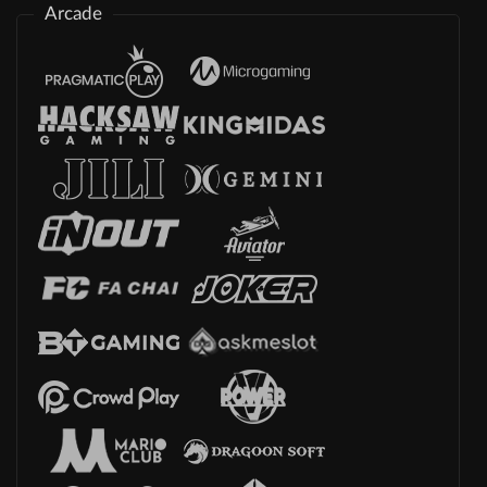
Arcade