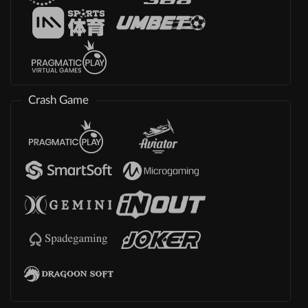
Crash Game