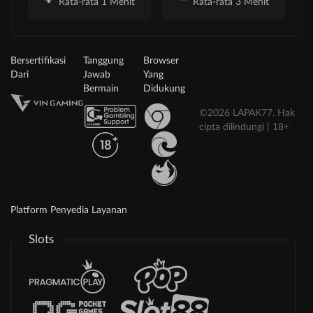
Rata-rata 1 Menit
Rata-rata 3 Menit
Bersertifikasi
Tanggung
Browser
Dari
Jawab
Yang
Bermain
Didukung
©2026 LAPAK77. Hak
cipta dilindungi | 18+
Platform Penyedia Layanan
Slots