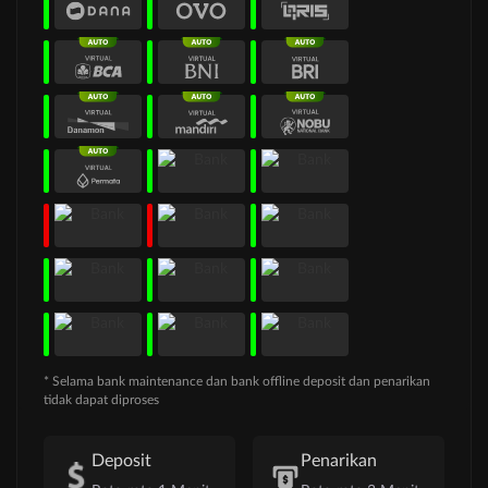
* Selama bank maintenance dan bank offline deposit dan penarikan
tidak dapat diproses
Deposit
Penarikan